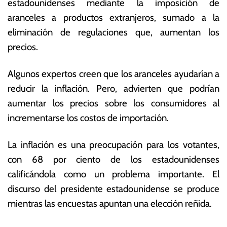
estadounidenses mediante la imposición de
0
ó
aranceles a productos extranjeros, sumado a la
2
m
eliminación de regulaciones que, aumentan los
5
ic
a
precios.
s
Algunos expertos creen que los aranceles ayudarían a
reducir la inflación. Pero, advierten que podrían
aumentar los precios sobre los consumidores al
incrementarse los costos de importación.
La inflación es una preocupación para los votantes,
con 68 por ciento de los estadounidenses
calificándola como un problema importante. El
discurso del presidente estadounidense se produce
mientras las encuestas apuntan una elección reñida.