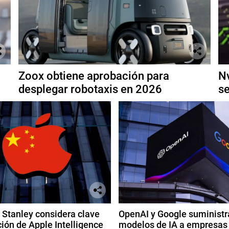
Zoox obtiene aprobación para
Nv
desplegar robotaxis en 2026
se
Stanley considera clave
OpenAI y Google suministr
ión de Apple Intelligence
modelos de IA a empresas