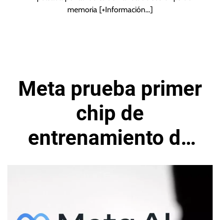
memoria
[+Información…]
Meta prueba primer
chip de
entrenamiento de
inteligencia
artificial