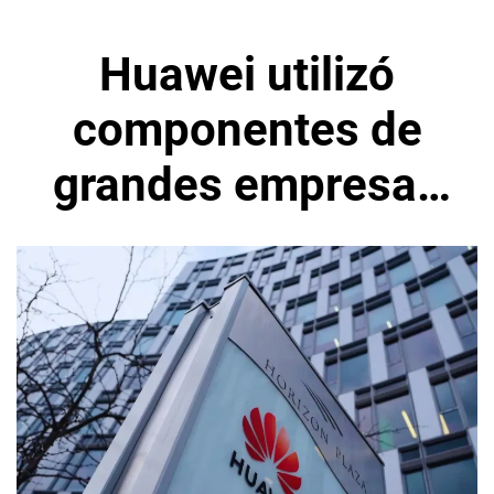
Huawei utilizó
componentes de
grandes empresas
pra sus chips IA