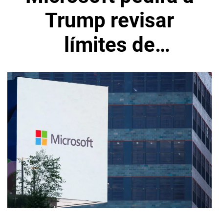
Trump revisar
límites de
exportaciones de
chips de IA