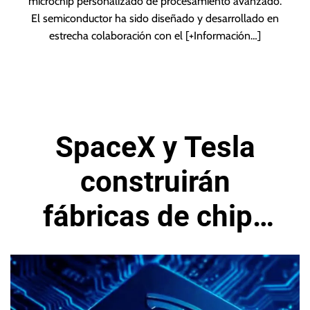
microchip personalizado de procesamiento avanzado.
El semiconductor ha sido diseñado y desarrollado en
estrecha colaboración con el
[+Información…]
SpaceX y Tesla
construirán
fábricas de chips
avanzados en
Estados Unidos