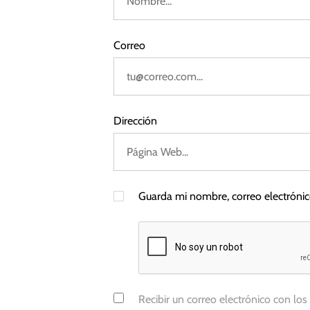
a
Correo
s
Dirección
Guarda mi nombre, correo electróni
Recibir un correo electrónico con los