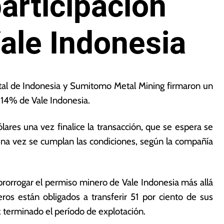
articipación
ale Indonesia
tal de Indonesia y Sumitomo Metal Mining firmaron un
l 14% de Vale Indonesia.
ares una vez finalice la transacción, que se espera se
una vez se cumplan las condiciones, según la compañía
prorrogar el permiso minero de Vale Indonesia más allá
ros están obligados a transferir 51 por ciento de sus
 terminado el período de explotación.