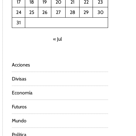
17
18
19
20
21
22
23
24
25
26
27
28
29
30
31
« Jul
Acciones
Divisas
Economía
Futuros
Mundo
Política