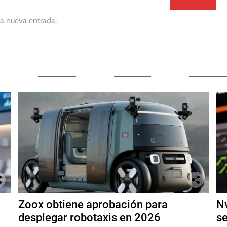
da nueva entrada.
Zoox obtiene aprobación para
Nv
desplegar robotaxis en 2026
se