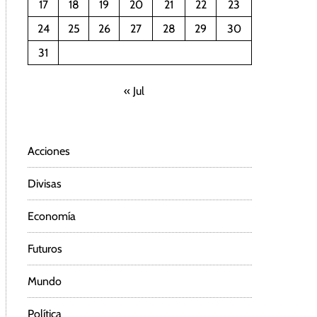
17
18
19
20
21
22
23
24
25
26
27
28
29
30
31
« Jul
Acciones
Divisas
Economía
Futuros
Mundo
Política