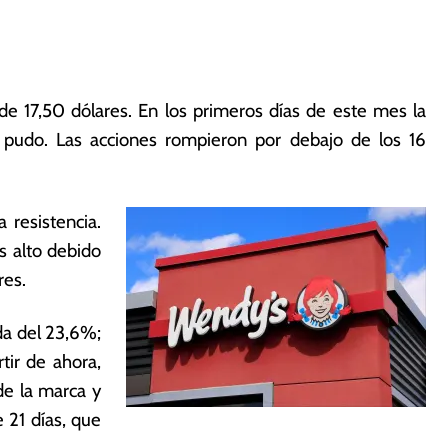
de 17,50 dólares. En los primeros días de este mes la
 pudo. Las acciones rompieron por debajo de los 16
 resistencia.
s alto debido
res.
da del 23,6%;
tir de ahora,
de la marca y
 21 días, que