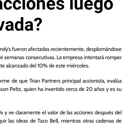
acciones luego
ivada?
endy’s fueron afectadas recientemente, desplomándose
eve semanas consecutivas. La empresa intentará romper
nte alcanzado del 10% de este miércoles.
rme de que Trian Partners principal accionista, evalúa
elson Peltz, quien ha invertido cerca de 20 años y es su
,8% y ve claramente el valor de las acciones después del
guir las ideas de Taco Bell, mientras otras cadenas de