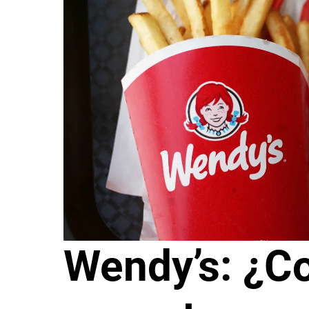
Wendy’s: ¿C