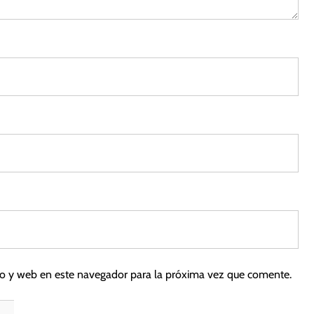
3
co y web en este navegador para la próxima vez que comente.