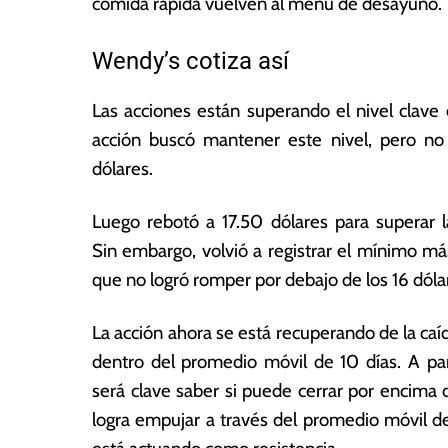
comida rápida vuelven al menú de desayuno.
a
s
Wendy’s cotiza así
Las acciones están superando el nivel clave 
acción buscó mantener este nivel, pero no
dólares.
Luego rebotó a 17.50 dólares para superar la
Sin embargo, volvió a registrar el mínimo má
que no logró romper por debajo de los 16 dóla
La acción ahora se está recuperando de la caí
dentro del promedio móvil de 10 días. A par
será clave saber si puede cerrar por encima 
logra empujar a través del promedio móvil de