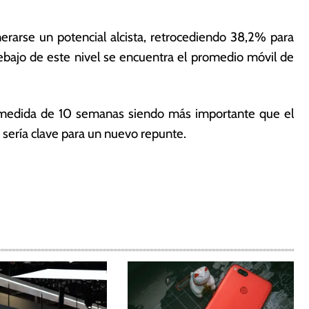
nerarse un potencial alcista, retrocediendo 38,2% para
debajo de este nivel se encuentra el promedio móvil de
la medida de 10 semanas siendo más importante que el
 sería clave para un nuevo repunte.