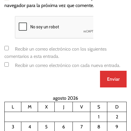
navegador para la próxima vez que comente.
Recibir un correo electrónico con los siguientes
comentarios a esta entrada.
Recibir un correo electrónico con cada nueva entrada.
agosto 2026
L
M
X
J
V
S
D
1
2
3
4
5
6
7
8
9