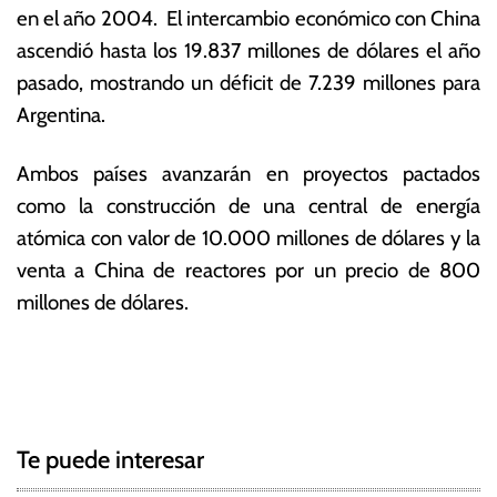
en el año 2004. El intercambio económico con China
ascendió hasta los 19.837 millones de dólares el año
pasado, mostrando un déficit de 7.239 millones para
Argentina.
Ambos países avanzarán en proyectos pactados
como la construcción de una central de energía
atómica con valor de 10.000 millones de dólares y la
venta a China de reactores por un precio de 800
millones de dólares.
T
N
a
g
a
g
Te puede interesar
e
v