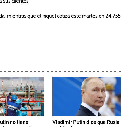
 sus clientes.
ada. mientras que
el níquel cotiza este martes en 24.755
utin no tiene
Vladimir Putin dice que Rusia