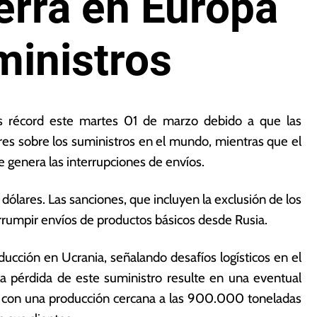
uerra en Europa
inistros
s récord este martes 01 de marzo debido a que las
es sobre los suministros en el mundo, mientras que el
e genera las interrupciones de envíos.
dólares. Las sanciones, que incluyen la exclusión de los
rrumpir envíos de productos básicos desde Rusia.
ucción en Ucrania, señalando desafíos logísticos en el
a pérdida de este suministro resulte en una eventual
a, con una producción cercana a las 900.000 toneladas