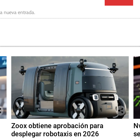
da nueva entrada.
Zoox obtiene aprobación para
Nv
desplegar robotaxis en 2026
se