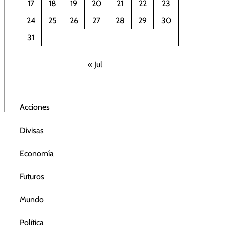
17
18
19
20
21
22
23
24
25
26
27
28
29
30
31
« Jul
Acciones
Divisas
Economía
Futuros
Mundo
Política