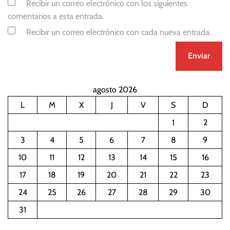
Recibir un correo electrónico con los siguientes
comentarios a esta entrada.
Recibir un correo electrónico con cada nueva entrada.
agosto 2026
L
M
X
J
V
S
D
1
2
3
4
5
6
7
8
9
10
11
12
13
14
15
16
17
18
19
20
21
22
23
24
25
26
27
28
29
30
31