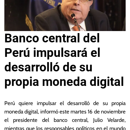
Banco central del
Perú impulsará el
desarrolló de su
propia moneda digital
1
L
6
a
Perú quiere impulsar el desarrolló de su propia
d
s
moneda digital, informó este martes 16 de noviembre
e
N
el presidente del banco central, Julio Velarde,
n
o
o
ta
mientras que los responsables políticos en el mundo