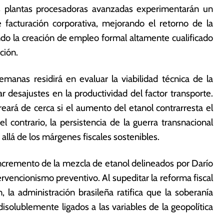
las plantas procesadoras avanzadas experimentarán un
facturación corporativa, mejorando el retorno de la
ndo la creación de empleo formal altamente cualificado
ción.
emanas residirá en evaluar la viabilidad técnica de la
desajustes en la productividad del factor transporte.
eará de cerca si el aumento del etanol contrarresta el
el contrario, la persistencia de la guerra transnacional
allá de los márgenes fiscales sostenibles.
 incremento de la mezcla de etanol delineados por Darío
vencionismo preventivo. Al supeditar la reforma fiscal
n, la administración brasileña ratifica que la soberanía
ndisolublemente ligados a las variables de la geopolítica