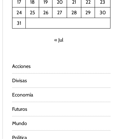
17
18
19
20
21
22
23
24
25
26
27
28
29
30
31
« Jul
Acciones
Divisas
Economía
Futuros
Mundo
Política