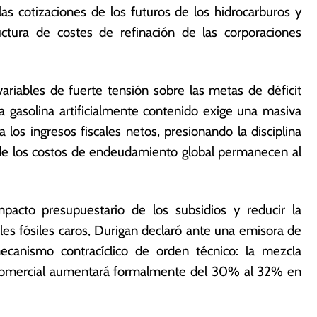
las cotizaciones de los futuros de los hidrocarburos y
uctura de costes de refinación de las corporaciones
ariables de fuerte tensión sobre las metas de déficit
a gasolina artificialmente contenido exige una masiva
los ingresos fiscales netos, presionando la disciplina
nde los costos de endeudamiento global permanecen al
mpacto presupuestario de los subsidios y reducir la
es fósiles caros, Durigan declaró ante una emisora de
ecanismo contracíclico de orden técnico: la mezcla
na comercial aumentará formalmente del 30% al 32% en