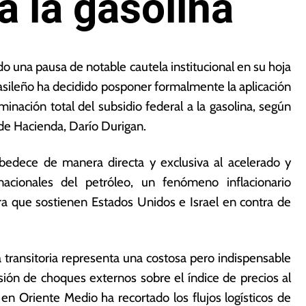
a la gasolina
do una pausa de notable cautela institucional en su hoja
brasileño ha decidido posponer formalmente la aplicación
inación total del subsidio federal a la gasolina, según
 de Hacienda, Darío Durigan.
obedece de manera directa y exclusiva al acelerado y
nacionales del petróleo, un fenómeno inflacionario
ra que sostienen Estados Unidos e Israel en contra de
 transitoria representa una costosa pero indispensable
sión de choques externos sobre el índice de precios al
 en Oriente Medio ha recortado los flujos logísticos de