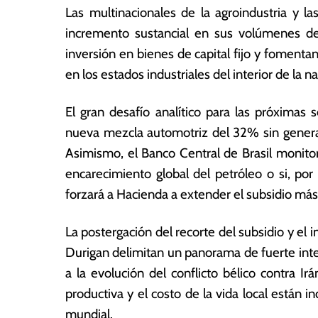
Las multinacionales de la agroindustria y 
incremento sustancial en sus volúmenes de 
inversión en bienes de capital fijo y fomenta
en los estados industriales del interior de la na
El gran desafío analítico para las próximas s
nueva mezcla automotriz del 32% sin generar 
Asimismo, el Banco Central de Brasil monitor
encarecimiento global del petróleo o si, por 
forzará a Hacienda a extender el subsidio más 
La postergación del recorte del subsidio y el
Durigan delimitan un panorama de fuerte inter
a la evolución del conflicto bélico contra Irá
productiva y el costo de la vida local están i
mundial.