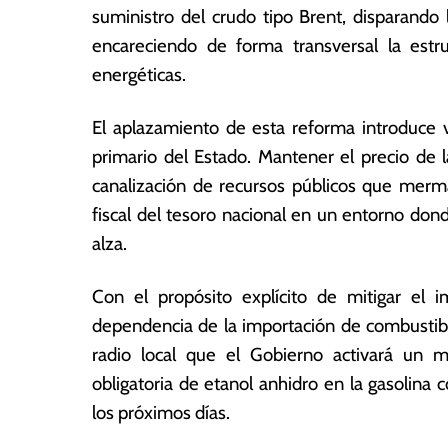
suministro del crudo tipo Brent, disparando 
encareciendo de forma transversal la estr
energéticas.
El aplazamiento de esta reforma introduce v
primario del Estado. Mantener el precio de l
canalización de recursos públicos que merma 
fiscal del tesoro nacional en un entorno do
alza.
Con el propósito explícito de mitigar el i
dependencia de la importación de combustibl
radio local que el Gobierno activará un m
obligatoria de etanol anhidro en la gasoli
los próximos días.