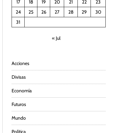
17
18
19
20
21
22
23
24
25
26
27
28
29
30
31
« Jul
Acciones
Divisas
Economía
Futuros
Mundo
Política