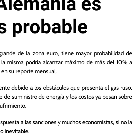
 Alemania es
s probable
rande de la zona euro, tiene mayor probabilidad de
do, la misma podría alcanzar máximo de más del 10% a
 en su reporte mensual.
nte debido a los obstáculos que presenta el gas ruso,
e de suministro de energía y los costos ya pesan sobre
ufrimiento.
respuesta a las sanciones y muchos economistas, si no la
o inevitable.