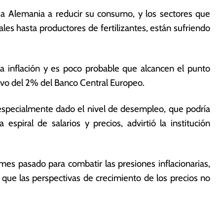
a a Alemania a reducir su consumo, y los sectores que
s hasta productores de fertilizantes, están sufriendo
la inflación y es poco probable que alcancen el punto
ivo del 2% del Banco Central Europeo.
 especialmente dado el nivel de desempleo, que podría
espiral de salarios y precios, advirtió la institución
mes pasado para combatir las presiones inflacionarias,
ue las perspectivas de crecimiento de los precios no