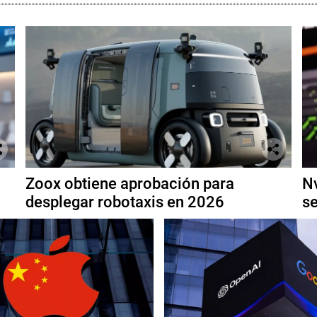
Zoox obtiene aprobación para
Nv
desplegar robotaxis en 2026
se