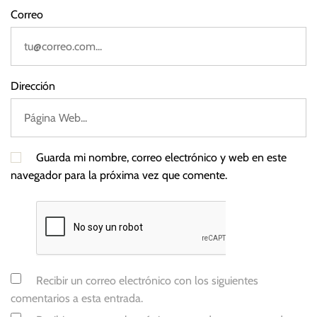
r
Correo
u
m
m
a
Dirección
n
Guarda mi nombre, correo electrónico y web en este
navegador para la próxima vez que comente.
Recibir un correo electrónico con los siguientes
comentarios a esta entrada.