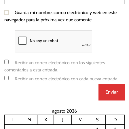
Guarda mi nombre, correo electrónico y web en este
navegador para la próxima vez que comente.
Recibir un correo electrónico con los siguientes
comentarios a esta entrada.
Recibir un correo electrónico con cada nueva entrada.
agosto 2026
L
M
X
J
V
S
D