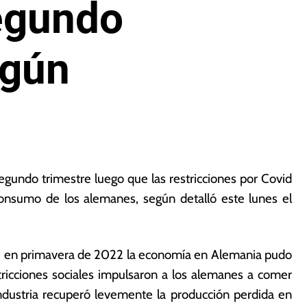
segundo
egún
gundo trimestre luego que las restricciones por Covid
 consumo de los alemanes, según detalló este lunes el
ue en primavera de 2022 la economía en Alemania pudo
tricciones sociales impulsaron a los alemanes a comer
industria recuperó levemente la producción perdida en