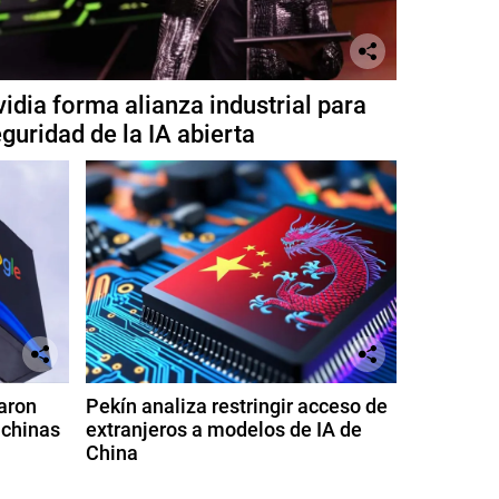
idia forma alianza industrial para
guridad de la IA abierta
aron
Pekín analiza restringir acceso de
 chinas
extranjeros a modelos de IA de
China