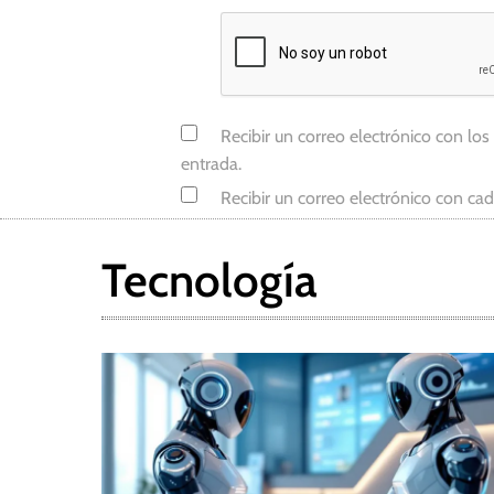
m
í
a
Recibir un correo electrónico con los
entrada.
Recibir un correo electrónico con ca
Tecnología