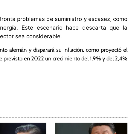
afronta problemas de suministro y escasez, como
energía. Este escenario hace
descarta que la
sector sea considerable.
nto alemán y disparará su inflación, como proyectó el
e previsto en 2022 un crecimiento del 1,9% y del 2,4%