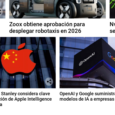
Zoox obtiene aprobación para
Nv
desplegar robotaxis en 2026
se
Stanley considera clave
OpenAI y Google suministr
ión de Apple Intelligence
modelos de IA a empresas
a