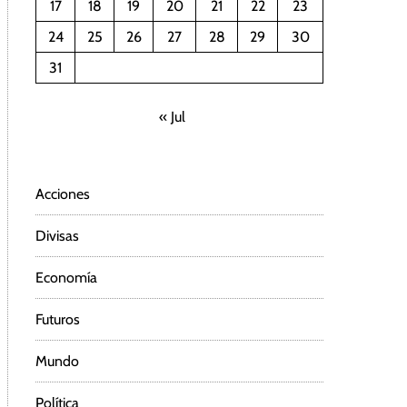
17
18
19
20
21
22
23
24
25
26
27
28
29
30
31
« Jul
Acciones
Divisas
Economía
Futuros
Mundo
Política