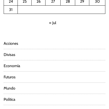
24
25
26
27
28
29
30
31
« Jul
Acciones
Divisas
Economía
Futuros
Mundo
Política