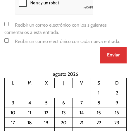
Recibir un correo electrónico con los siguientes
comentarios a esta entrada.
Recibir un correo electrónico con cada nueva entrada.
agosto 2026
L
M
X
J
V
S
D
1
2
3
4
5
6
7
8
9
10
11
12
13
14
15
16
17
18
19
20
21
22
23