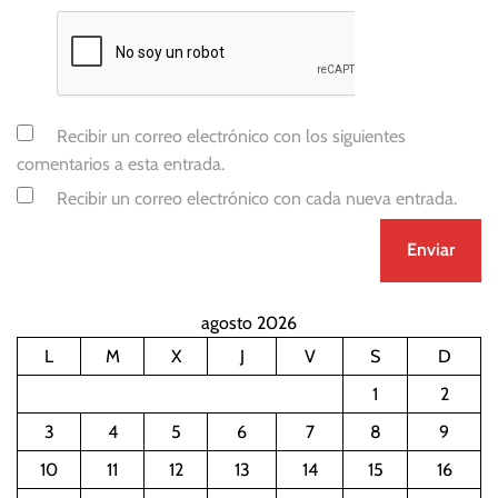
Recibir un correo electrónico con los siguientes
comentarios a esta entrada.
Recibir un correo electrónico con cada nueva entrada.
agosto 2026
L
M
X
J
V
S
D
1
2
3
4
5
6
7
8
9
10
11
12
13
14
15
16