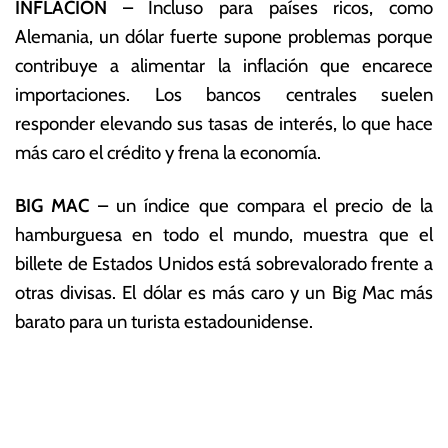
INFLACIÓN
– Incluso para países ricos, como
Alemania, un dólar fuerte supone problemas porque
contribuye a alimentar la inflación que encarece
importaciones. Los bancos centrales suelen
responder elevando sus tasas de interés, lo que hace
más caro el crédito y frena la economía.
BIG MAC
– un índice que compara el precio de la
hamburguesa en todo el mundo, muestra que el
billete de Estados Unidos está sobrevalorado frente a
otras divisas. El dólar es más caro y un Big Mac más
barato para un turista estadounidense.
T
N
a
g
a
g