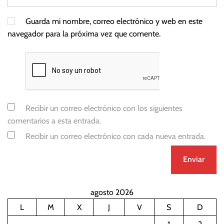
Guarda mi nombre, correo electrónico y web en este
navegador para la próxima vez que comente.
Recibir un correo electrónico con los siguientes
comentarios a esta entrada.
Recibir un correo electrónico con cada nueva entrada.
agosto 2026
L
M
X
J
V
S
D