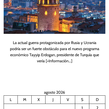
La actual guerra protagonizada por Rusia y Ucrania
podría ser un fuerte obstáculo para el nuevo programa
económico Tayyip Erdogan, presidente de Turquía que
vería
[+Información…]
agosto 2026
L
M
X
J
V
S
D
1
2