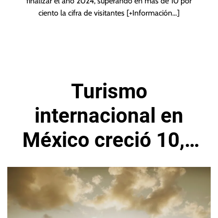
finalizar el año 2024, superando en más de 10 por
ciento la cifra de visitantes
[+Información…]
Turismo
internacional en
México creció 10,6
% en el mes de
marzo