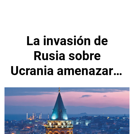
La invasión de
Rusia sobre
Ucrania amenazaría
a la economía de
Turquía