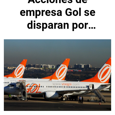
empresa Gol se
disparan por
ganancia
inesperada en
cuarto trimestre