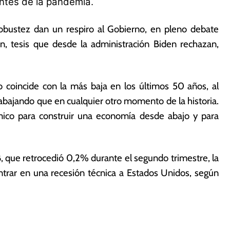
antes de la pandemia.
robustez dan un respiro al Gobierno, en pleno debate
n, tesis que desde la administración Biden rechazan,
 coincide con la más baja en los últimos 50 años, al
abajando que en cualquier otro momento de la historia.
mico para construir una economía desde abajo y para
IB, que retrocedió 0,2% durante el segundo trimestre, la
ntrar en una recesión técnica a Estados Unidos, según