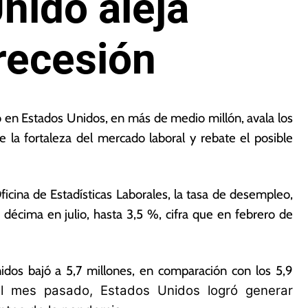
nido aleja
recesión
o en Estados Unidos, en más de medio millón, avala los
la fortaleza del mercado laboral y rebate el posible
icina de Estadísticas Laborales, la tasa de desempleo,
décima en julio, hasta 3,5 %, cifra que en febrero de
os bajó a 5,7 millones, en comparación con los 5,9
l mes pasado, Estados Unidos logró generar