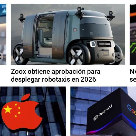
Zoox obtiene aprobación para
Nv
desplegar robotaxis en 2026
se