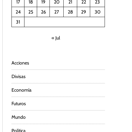
17
18
19
20
21
22
23
24
25
26
27
28
29
30
31
« Jul
Acciones
Divisas
Economía
Futuros
Mundo
Política