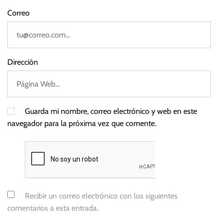
l
Correo
a
c
i
ó
Dirección
n
Guarda mi nombre, correo electrónico y web en este
navegador para la próxima vez que comente.
Recibir un correo electrónico con los siguientes
comentarios a esta entrada.