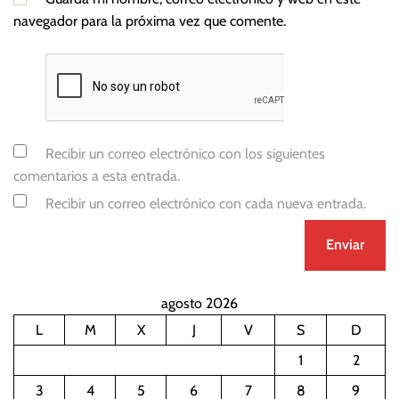
navegador para la próxima vez que comente.
Recibir un correo electrónico con los siguientes
comentarios a esta entrada.
Recibir un correo electrónico con cada nueva entrada.
agosto 2026
L
M
X
J
V
S
D
1
2
3
4
5
6
7
8
9