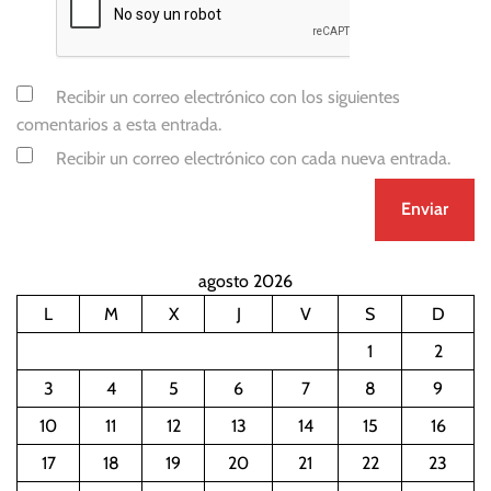
Recibir un correo electrónico con los siguientes
comentarios a esta entrada.
Recibir un correo electrónico con cada nueva entrada.
agosto 2026
L
M
X
J
V
S
D
1
2
3
4
5
6
7
8
9
10
11
12
13
14
15
16
17
18
19
20
21
22
23