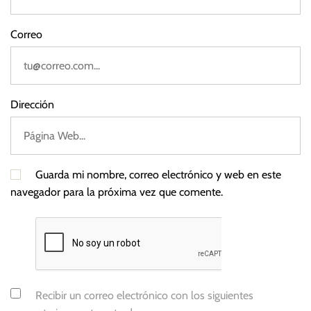
p
e
Correo
n
A
I
Dirección
Guarda mi nombre, correo electrónico y web en este
navegador para la próxima vez que comente.
Recibir un correo electrónico con los siguientes