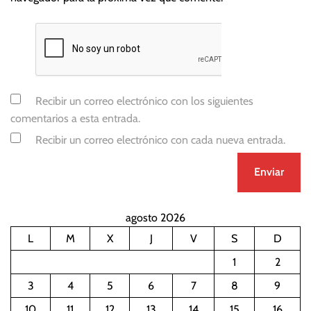
Recibir un correo electrónico con los siguientes
comentarios a esta entrada.
Recibir un correo electrónico con cada nueva entrada.
agosto 2026
L
M
X
J
V
S
D
1
2
3
4
5
6
7
8
9
10
11
12
13
14
15
16