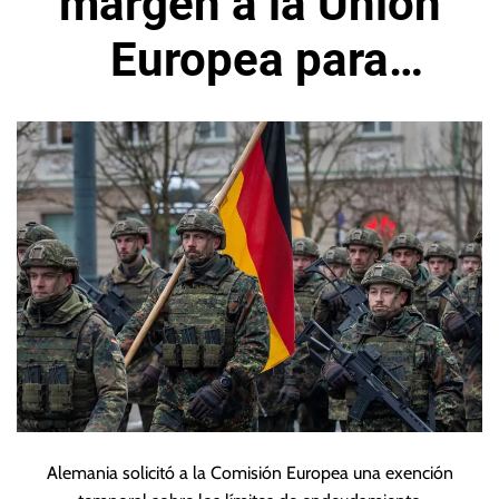
margen a la Unión
Europea para
gastos de defensa
Alemania solicitó a la Comisión Europea una exención