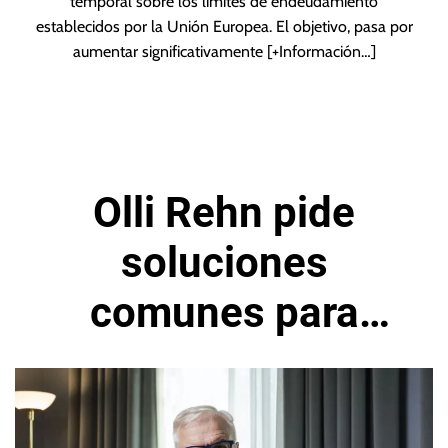
temporal sobre los límites de endeudamiento
establecidos por la Unión Europea. El objetivo, pasa por
aumentar significativamente
[+Información…]
Olli Rehn pide
soluciones
comunes para
impulsar defensa
europea