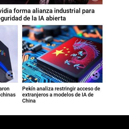
idia forma alianza industrial para
guridad de la IA abierta
aron
Pekín analiza restringir acceso de
 chinas
extranjeros a modelos de IA de
China