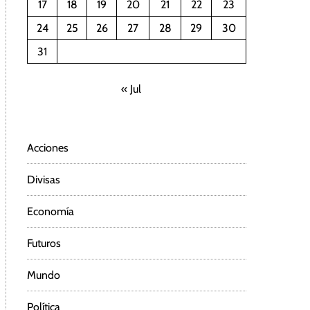
17
18
19
20
21
22
23
24
25
26
27
28
29
30
31
« Jul
Acciones
Divisas
Economía
Futuros
Mundo
Política