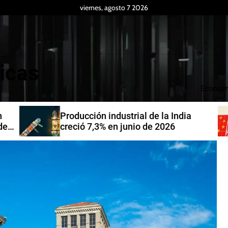
viernes, agosto 7 2026
icas
Econom
Producción industrial de la India
de
creció 7,3% en junio de 2026