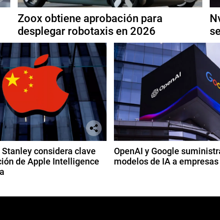
Zoox obtiene aprobación para
Nv
desplegar robotaxis en 2026
se
Stanley considera clave
OpenAI y Google suministr
ión de Apple Intelligence
modelos de IA a empresas
a