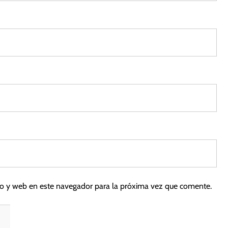
5
co y web en este navegador para la próxima vez que comente.