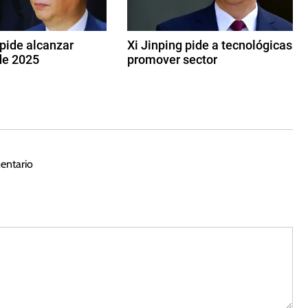
 pide alcanzar
Xi Jinping pide a tecnológicas
de 2025
promover sector
1
7
d
e
f
e
entario
b
r
e
r
o
d
e
2
0
2