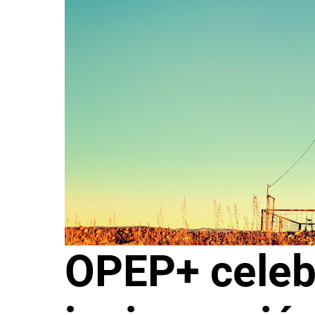
OPEP+ celebr