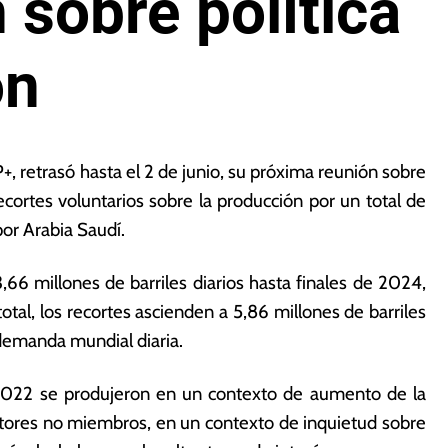
 sobre política
ón
+, retrasó hasta el 2 de junio, su próxima reunión sobre
recortes voluntarios sobre la producción por un total de
por Arabia Saudí.
66 millones de barriles diarios hasta finales de 2024,
tal, los recortes ascienden a 5,86 millones de barriles
a demanda mundial diaria.
 2022 se produjeron en un contexto de aumento de la
tores no miembros, en un contexto de inquietud sobre