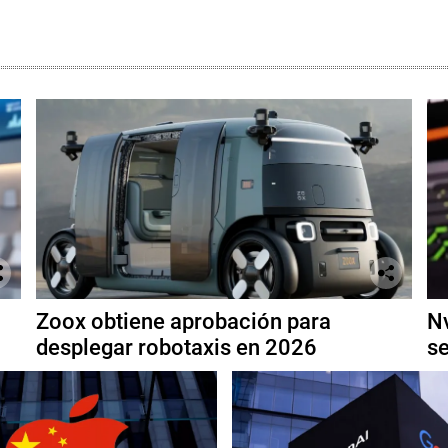
Zoox obtiene aprobación para
Nv
desplegar robotaxis en 2026
se