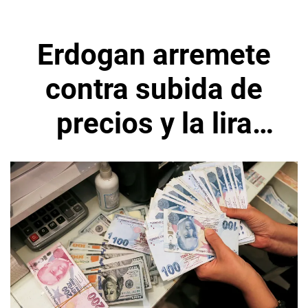
Erdogan arremete
contra subida de
precios y la lira
alcanza nuevo
mínimo