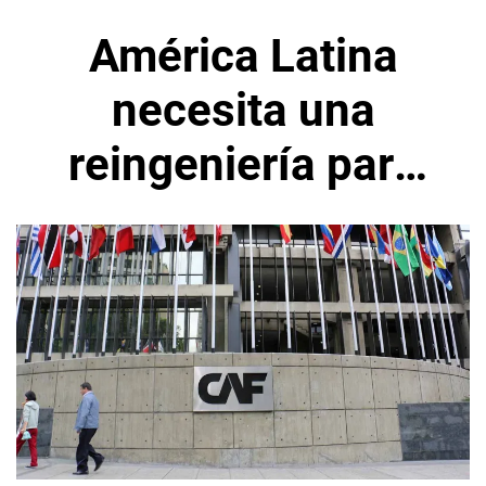
América Latina
necesita una
reingeniería para
impulsar
integración
comercial