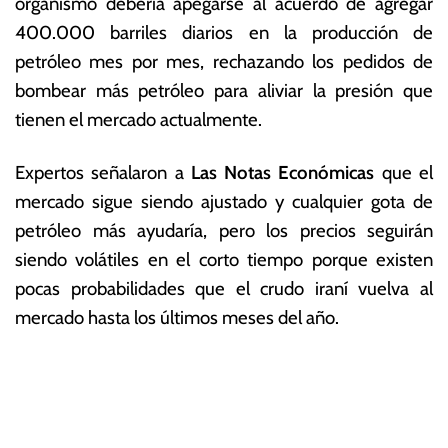
organismo debería apegarse al acuerdo de agregar
400.000 barriles diarios en la producción de
petróleo mes por mes, rechazando los pedidos de
bombear más petróleo para aliviar la presión que
tienen el mercado actualmente.
Expertos señalaron a
Las Notas Económicas
que el
mercado sigue siendo ajustado y cualquier gota de
petróleo más ayudaría, pero los precios seguirán
siendo volátiles en el corto tiempo porque existen
pocas probabilidades que el crudo iraní vuelva al
mercado hasta los últimos meses del año.
T
N
a
g
a
g