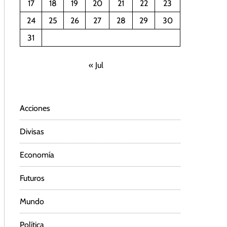
17
18
19
20
21
22
23
24
25
26
27
28
29
30
31
« Jul
Acciones
Divisas
Economía
Futuros
Mundo
Política