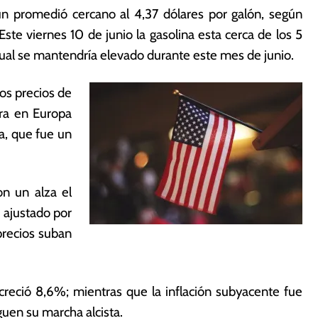
un promedió cercano al 4,37 dólares por galón, según
 Este viernes 10 de junio la gasolina esta cerca de los 5
sual se mantendría elevado durante este mes de junio.
los precios de
rra en Europa
a, que fue un
on un alza el
 ajustado por
precios suban
creció 8,6%; mientras que la inflación subyacente fue
guen su marcha alcista.