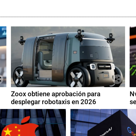
Zoox obtiene aprobación para
Nv
desplegar robotaxis en 2026
se