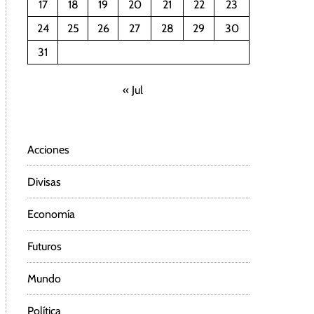
17
18
19
20
21
22
23
24
25
26
27
28
29
30
31
« Jul
Acciones
Divisas
Economía
Futuros
Mundo
Política