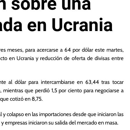
n sobre una
ada en Ucrania
es meses, para acercarse a 64 por dólar este martes,
icto en Ucrania y reducción de oferta de divisas entre
ente al dólar para intercambiarse en 63,44 tras tocar
, mientras que perdió 1,5 por ciento para negociarse a
 que cotizó en 8,75.
al y colapso en las importaciones desde que iniciaron las
a y empresas iniciaron su salida del mercado en masa.