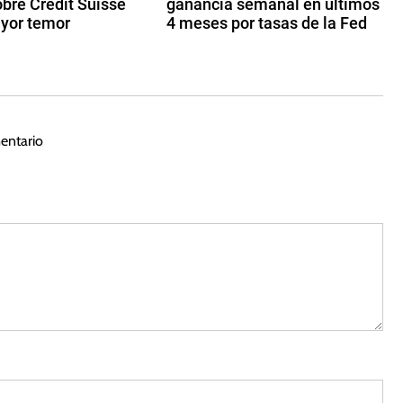
bre Credit Suisse
ganancia semanal en últimos
yor temor
4 meses por tasas de la Fed
2
9
d
e
ju
entario
li
o
d
e
2
0
2
2