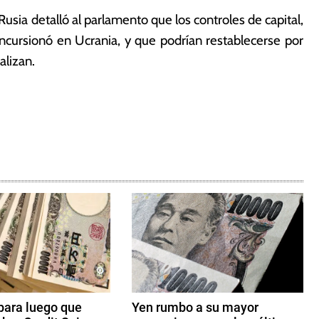
usia detalló al parlamento que los controles de capital,
incursionó en Ucrania, y que podrían restablecerse por
alizan.
para luego que
Yen rumbo a su mayor