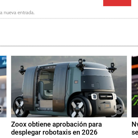
da nueva entrada.
Zoox obtiene aprobación para
Nv
desplegar robotaxis en 2026
se