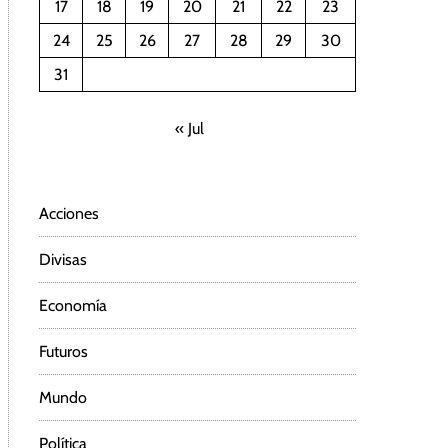
17
18
19
20
21
22
23
24
25
26
27
28
29
30
31
« Jul
Acciones
Divisas
Economía
Futuros
Mundo
Política