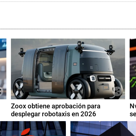
Zoox obtiene aprobación para
Nv
desplegar robotaxis en 2026
se