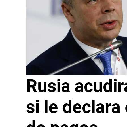
Rusia acudir
si le declar