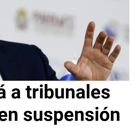
á a tribunales
a en suspensión