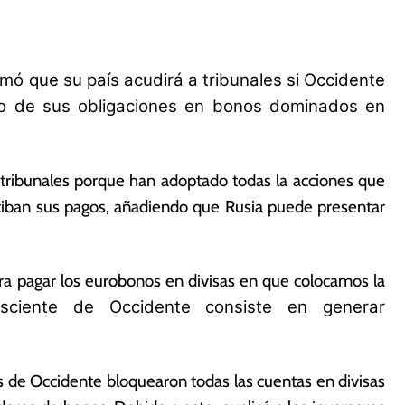
rmó que su país acudirá a tribunales si Occidente
go de sus obligaciones en bonos dominados en
s tribunales porque han adoptado todas la acciones que
eciban sus pagos, añadiendo que Rusia puede presentar
ara pagar los eurobonos en divisas en que colocamos la
nsciente de Occidente consiste en generar
de Occidente bloquearon todas las cuentas en divisas