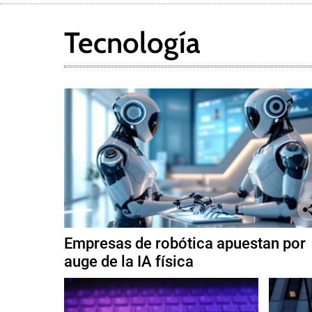
s
Tecnología
Empresas de robótica apuestan por
auge de la IA física