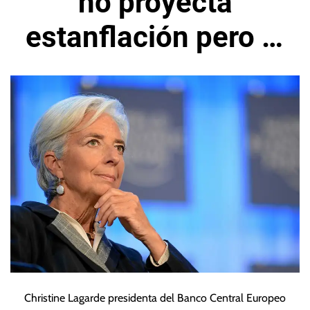
no proyecta
estanflación pero sí
inflación en el corto
plazo
Christine Lagarde presidenta del Banco Central Europeo