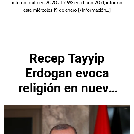
interno bruto en 2020 al 2,6% en el año 2021, informó
este miércoles 19 de enero
[+Información…]
Recep Tayyip
Erdogan evoca
religión en nuevo
impulso para tasas
más bajas