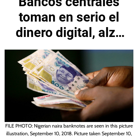
Bancos centrales
toman en serio el
dinero digital, alza
del bitcoin impulso
el interés
FILE PHOTO: Nigerian naira banknotes are seen in this picture
illustration, September 10, 2018. Picture taken September 10,