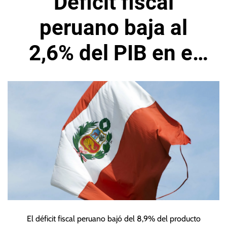
Déficit fiscal
peruano baja al
2,6% del PIB en el
año 2021
El déficit fiscal peruano bajó del 8,9% del producto