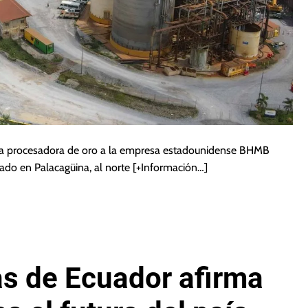
nta procesadora de oro a la empresa estadounidense BHMB
icado en Palacagüina, al norte
[+Información…]
as de Ecuador afirma