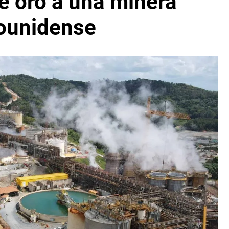
e oro a una minera
ounidense