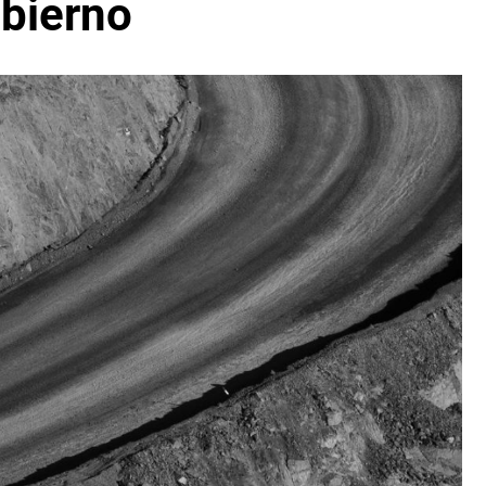
bierno