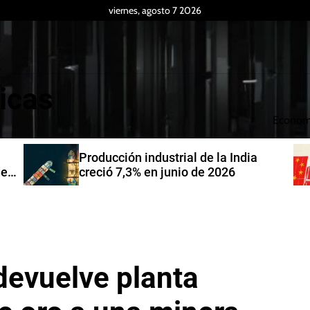
viernes, agosto 7 2026
icas
Econom
Producción industrial de la India
de
creció 7,3% en junio de 2026
devuelve planta