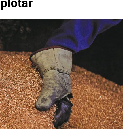
plotar