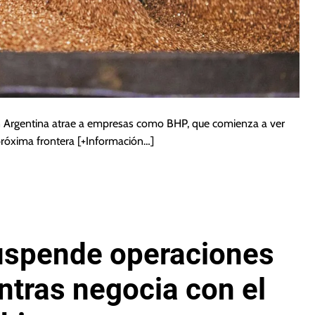
en Argentina atrae a empresas como BHP, que comienza a ver
próxima frontera
[+Información…]
uspende operaciones
tras negocia con el