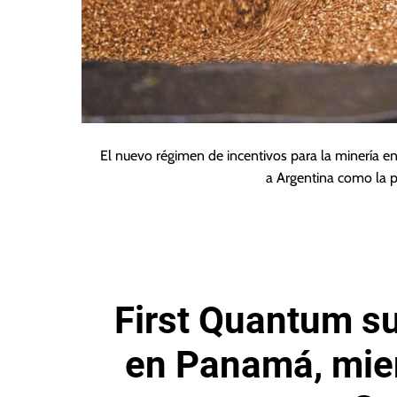
El nuevo régimen de incentivos para la minería 
a Argentina como la 
First Quantum s
en Panamá, mien