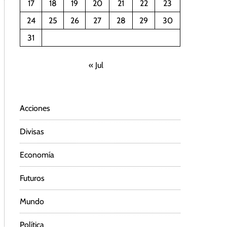
17
18
19
20
21
22
23
24
25
26
27
28
29
30
31
« Jul
Acciones
Divisas
Economía
Futuros
Mundo
Política