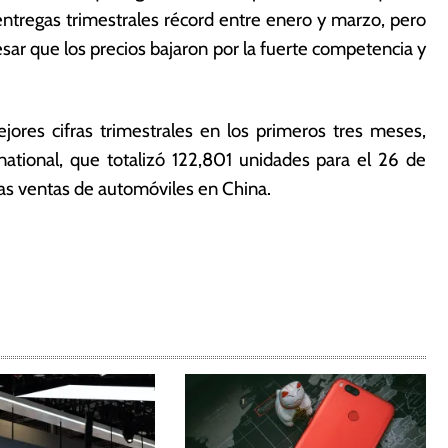
ntregas trimestrales récord entre enero y marzo, pero
sar que los precios bajaron por la fuerte competencia y
ores cifras trimestrales en los primeros tres meses,
ational, que totalizó 122,801 unidades para el 26 de
las ventas de automóviles en China.