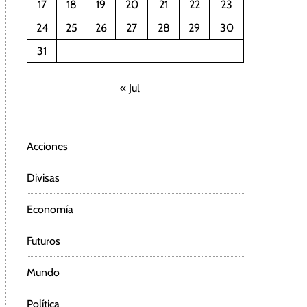
17
18
19
20
21
22
23
24
25
26
27
28
29
30
31
« Jul
Acciones
Divisas
Economía
Futuros
Mundo
Política