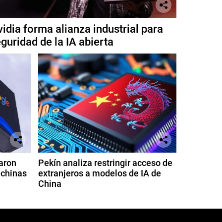
idia forma alianza industrial para
guridad de la IA abierta
aron
Pekín analiza restringir acceso de
 chinas
extranjeros a modelos de IA de
China