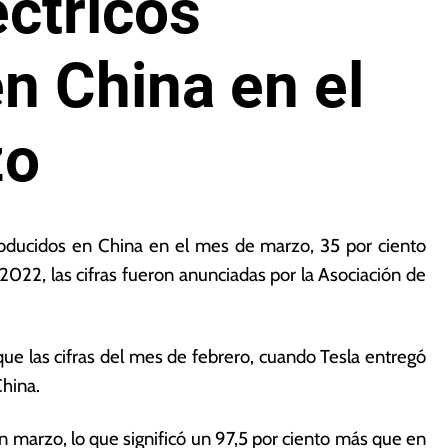
éctricos
n China en el
zo
roducidos en China en el mes de marzo, 35 por ciento
022, las cifras fueron anunciadas por la Asociación de
que las cifras del mes de febrero, cuando Tesla entregó
China.
arzo, lo que significó un 97,5 por ciento más que en