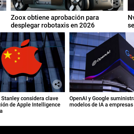
Zoox obtiene aprobación para
Nv
desplegar robotaxis en 2026
se
Stanley considera clave
OpenAI y Google suministr
ión de Apple Intelligence
modelos de IA a empresas
a