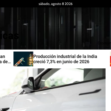
sábado, agosto 8 2026
icas
Econom
Producción industrial de la India
de
creció 7,3% en junio de 2026