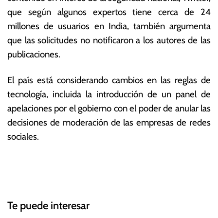
que según algunos expertos tiene cerca de 24
millones de usuarios en India, también argumenta
que las solicitudes no notificaron a los autores de las
publicaciones.
El país está considerando cambios en las reglas de
tecnología, incluida la introducción de un panel de
apelaciones por el gobierno con el poder de anular las
decisiones de moderación de las empresas de redes
sociales.
T
N
a
g
a
g
Te puede interesar
e
v