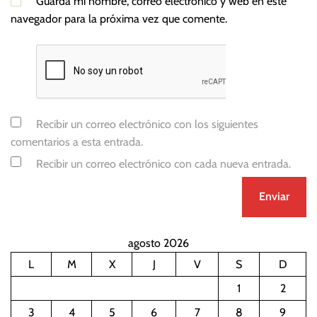
Guarda mi nombre, correo electrónico y web en este
navegador para la próxima vez que comente.
Recibir un correo electrónico con los siguientes
comentarios a esta entrada.
Recibir un correo electrónico con cada nueva entrada.
agosto 2026
L
M
X
J
V
S
D
1
2
3
4
5
6
7
8
9