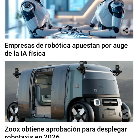
Empresas de robótica apuestan por auge
de la IA física
Zoox obtiene aprobación para desplegar
robotaxis en 2026