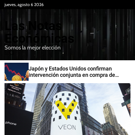
S
jueves, agosto 6 2026
k
i
Las Notas
p
t
Económicas
o
Somos la mejor elección
c
M
B
o
e
u
n
n
s
Japón y Estados Unidos confirman
t
u
c
intervención conjunta en compra de
e
a
yenes
r
n
t