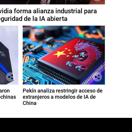
idia forma alianza industrial para
guridad de la IA abierta
aron
Pekín analiza restringir acceso de
 chinas
extranjeros a modelos de IA de
China