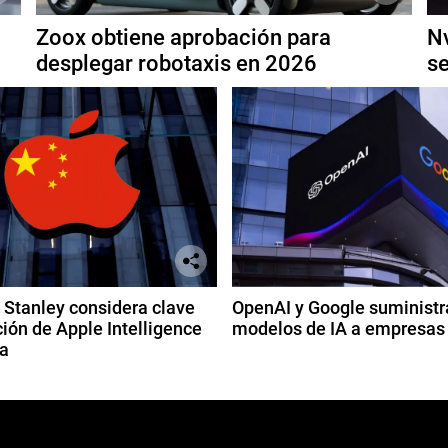
Zoox obtiene aprobación para
Nv
desplegar robotaxis en 2026
se
Stanley considera clave
OpenAI y Google suministr
ión de Apple Intelligence
modelos de IA a empresas
a