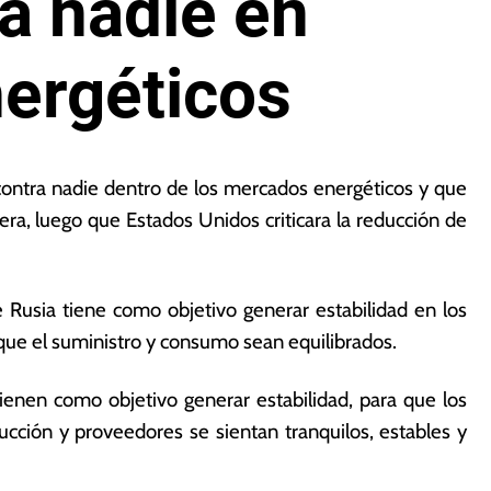
ra nadie en
ergéticos
 contra nadie dentro de los mercados energéticos y que
lera, luego que Estados Unidos criticara la reducción de
Rusia tiene como objetivo generar estabilidad en los
ue el suministro y consumo sean equilibrados.
ienen como objetivo generar estabilidad, para que los
cción y proveedores se sientan tranquilos, estables y