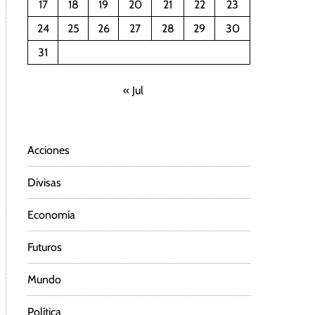
17
18
19
20
21
22
23
24
25
26
27
28
29
30
31
« Jul
Acciones
Divisas
Economía
Futuros
Mundo
Política