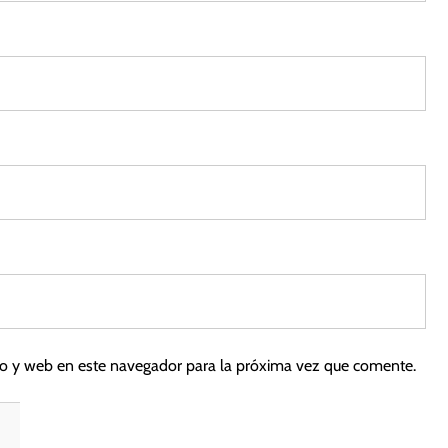
2
2
co y web en este navegador para la próxima vez que comente.