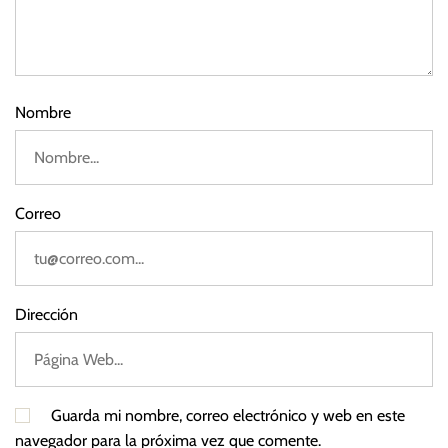
d
e
2
0
2
Nombre
2
Correo
Dirección
Guarda mi nombre, correo electrónico y web en este
navegador para la próxima vez que comente.