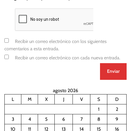
Recibir un correo electrónico con los siguientes
comentarios a esta entrada.
Recibir un correo electrónico con cada nueva entrada.
agosto 2026
L
M
X
J
V
S
D
1
2
3
4
5
6
7
8
9
10
11
12
13
14
15
16