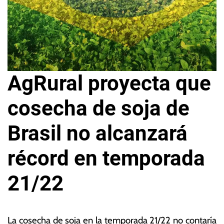
AgRural proyecta que
cosecha de soja de
Brasil no alcanzará
récord en temporada
21/22
6
L
d
a
La cosecha de soja en la temporada 21/22 no contaría