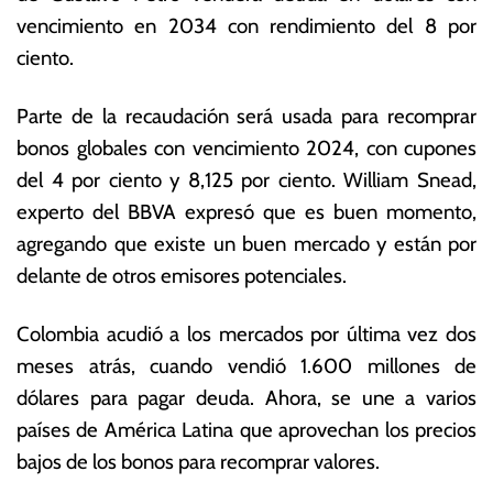
e
s
vencimiento en 2034 con rendimiento del 8 por
r
E
ciento.
o
c
d
o
e
n
Parte de la recaudación será usada para recomprar
2
ó
bonos globales con vencimiento 2024, con cupones
0
m
del 4 por ciento y 8,125 por ciento. William Snead,
2
ic
3
a
experto del BBVA expresó que es buen momento,
s
agregando que existe un buen mercado y están por
delante de otros emisores potenciales.
Colombia acudió a los mercados por última vez dos
meses atrás, cuando vendió 1.600 millones de
dólares para pagar deuda. Ahora, se une a varios
países de América Latina que aprovechan los precios
bajos de los bonos para recomprar valores.