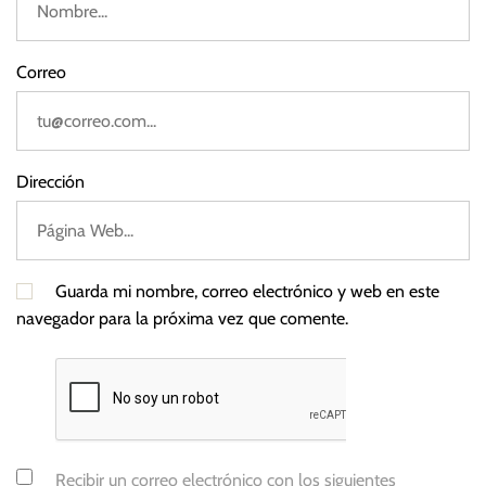
e
s
i
Correo
ó
n
Dirección
Guarda mi nombre, correo electrónico y web en este
navegador para la próxima vez que comente.
Recibir un correo electrónico con los siguientes