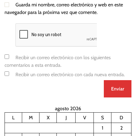
Guarda mi nombre, correo electrónico y web en este
navegador para la próxima vez que comente.
Recibir un correo electrónico con los siguientes
comentarios a esta entrada.
Recibir un correo electrónico con cada nueva entrada.
agosto 2026
L
M
X
J
V
S
D
1
2