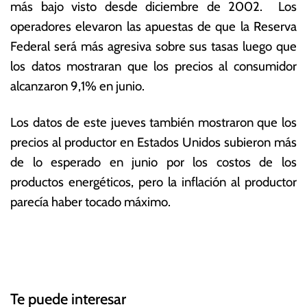
más bajo visto desde diciembre de 2002. Los
operadores elevaron las apuestas de que la Reserva
Federal será más agresiva sobre sus tasas luego que
los datos mostraran que los precios al consumidor
alcanzaron 9,1% en junio.
Los datos de este jueves también mostraron que los
precios al productor en Estados Unidos subieron más
de lo esperado en junio por los costos de los
productos energéticos, pero la inflación al productor
parecía haber tocado máximo.
T
N
a
g
a
g
Te puede interesar
e