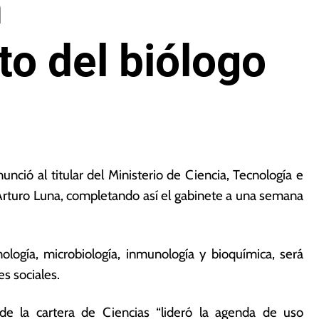
n
o del biólogo
nció al titular del Ministerio de Ciencia, Tecnología e
Arturo Luna, completando así el gabinete a una semana
nología, microbiología, inmunología y bioquímica, será
es sociales.
de la cartera de Ciencias “lideró la agenda de uso