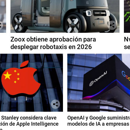
Zoox obtiene aprobación para
Nv
desplegar robotaxis en 2026
se
Stanley considera clave
OpenAI y Google suministr
ión de Apple Intelligence
modelos de IA a empresas
a