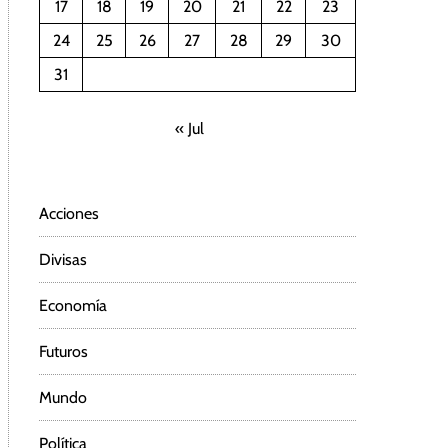
17
18
19
20
21
22
23
24
25
26
27
28
29
30
31
« Jul
Acciones
Divisas
Economía
Futuros
Mundo
Política