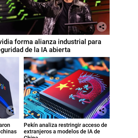
idia forma alianza industrial para
guridad de la IA abierta
aron
Pekín analiza restringir acceso de
 chinas
extranjeros a modelos de IA de
China