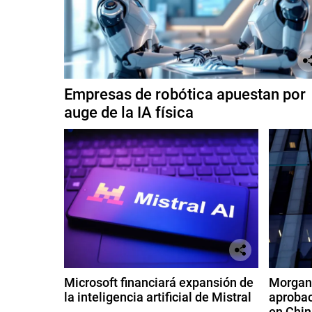
Empresas de robótica apuestan por
auge de la IA física
Microsoft financiará expansión de
Morgan 
la inteligencia artificial de Mistral
aprobac
en Chin