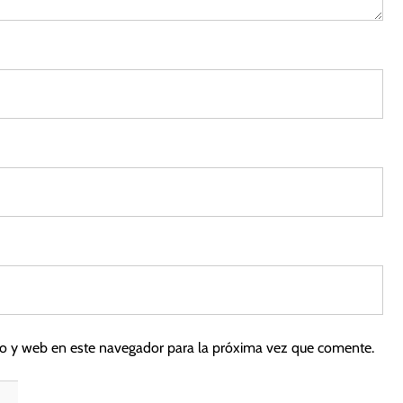
2
5
co y web en este navegador para la próxima vez que comente.