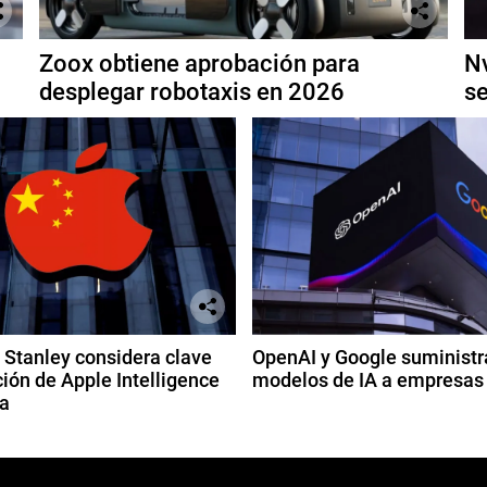
Zoox obtiene aprobación para
Nv
desplegar robotaxis en 2026
se
Stanley considera clave
OpenAI y Google suministr
ión de Apple Intelligence
modelos de IA a empresas
a