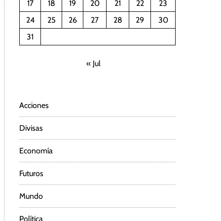
17
18
19
20
21
22
23
24
25
26
27
28
29
30
31
« Jul
Acciones
Divisas
Economía
Futuros
Mundo
Política