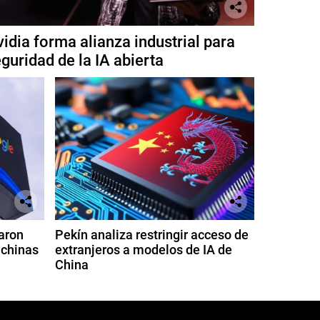
idia forma alianza industrial para
guridad de la IA abierta
aron
Pekín analiza restringir acceso de
 chinas
extranjeros a modelos de IA de
China