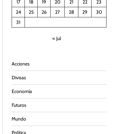
17
18
19
20
21
22
23
24
25
26
27
28
29
30
31
« Jul
Acciones
Divisas
Economía
Futuros
Mundo
Política