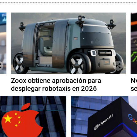
Zoox obtiene aprobación para
Nv
desplegar robotaxis en 2026
se