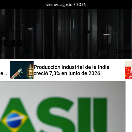
viernes, agosto 7 2026
icas
Econom
Producción industrial de la India
de
creció 7,3% en junio de 2026