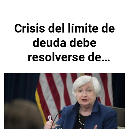
Crisis del límite de
deuda debe
resolverse de
inmediato dice
Secretaria del
Tesoro