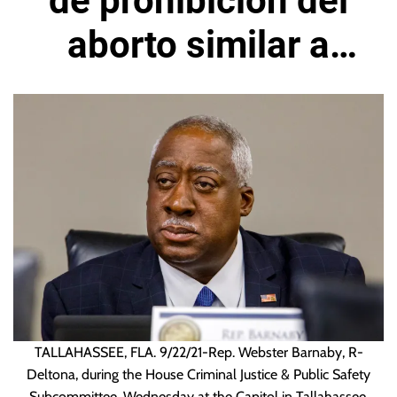
de prohibición del
aborto similar a
nueva ley de Texas
TALLAHASSEE, FLA. 9/22/21-Rep. Webster Barnaby, R-
Deltona, during the House Criminal Justice & Public Safety
Subcommittee, Wednesday at the Capitol in Tallahassee.