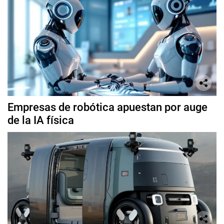
Empresas de robótica apuestan por auge
de la IA física