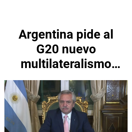
Argentina pide al
G20 nuevo
multilateralismo
para países más
vulnerables