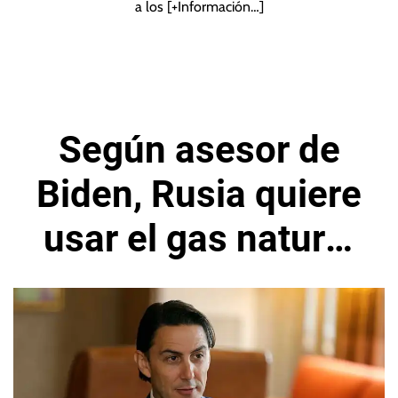
a los
[+Información…]
Según asesor de
Biden, Rusia quiere
usar el gas natural
como arma en la
crisis energética