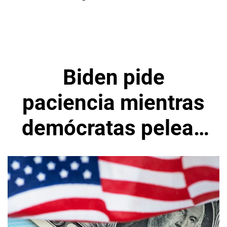
Biden pide
paciencia mientras
demócratas pelean
por la agenda
económica