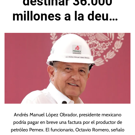
destinar 36.000
millones a la deuda
de Pemex hasta
2024
Andrés Manuel López Obrador, presidente mexicano
podría pagar en breve una factura por el productor de
petróleo Pemex. El funcionario, Octavio Romero, señalo