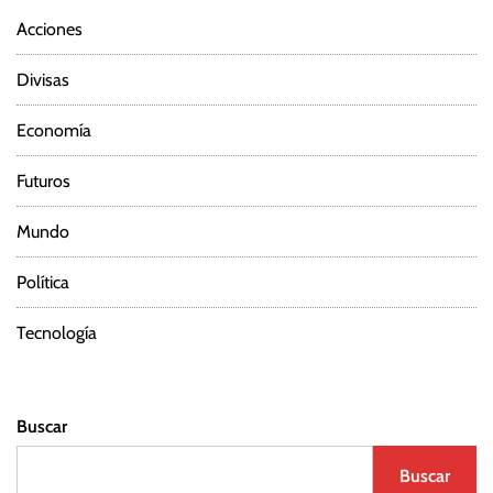
Acciones
Divisas
Economía
Futuros
Mundo
Política
Tecnología
Buscar
Buscar