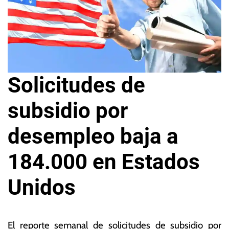
Solicitudes de
subsidio por
desempleo baja a
184.000 en Estados
Unidos
2
L
1
a
El reporte semanal de solicitudes de subsidio por