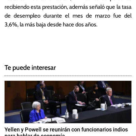
recibiendo esta prestación, además señaló que la tasa
de desempleo durante el mes de marzo fue del
3,6%, la más baja desde hace dos años.
T
N
a
g
a
g
Te puede interesar
e
v
d
e
C
O
g
V
I
a
D
c
-
Yellen y Powell se reunirán con funcionarios indios
1
para hablar de economía