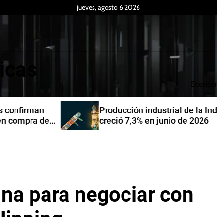
jueves, agosto 6 2026
icas
Econom
Producción industrial de la India
de
creció 7,3% en junio de 2026
ina para negociar con