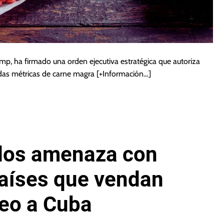
mp, ha firmado una orden ejecutiva estratégica que autoriza
das métricas de carne magra
[+Información…]
dos amenaza con
países que vendan
leo a Cuba