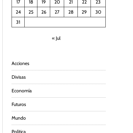
17
18
19
20
21
22
23
24
25
26
27
28
29
30
31
« Jul
Acciones
Divisas
Economía
Futuros
Mundo
Política