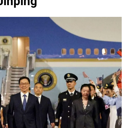
Jinping