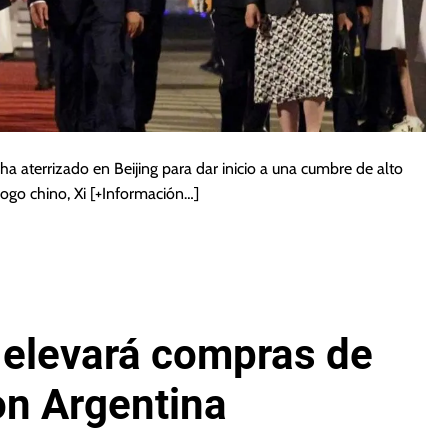
a aterrizado en Beijing para dar inicio a una cumbre de alto
ogo chino, Xi
[+Información…]
 elevará compras de
on Argentina