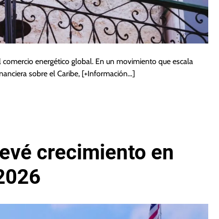
el comercio energético global. En un movimiento que escala
inanciera sobre el Caribe,
[+Información…]
evé crecimiento en
2026