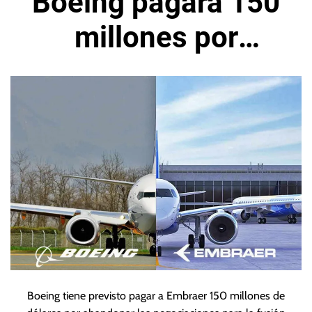
Boeing pagará 150
millones por
retirarse de la
fusión
Boeing tiene previsto pagar a Embraer 150 millones de