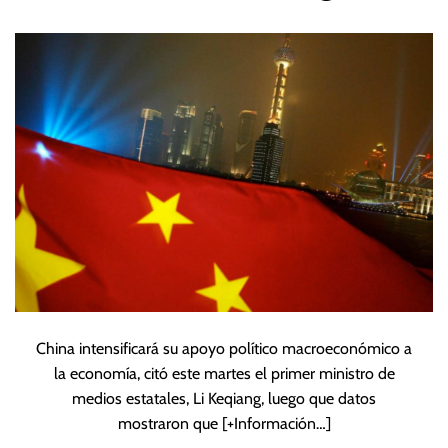
primer ministro Li
Keqiang
China intensificará su apoyo político macroeconómico a
la economía, citó este martes el primer ministro de
medios estatales, Li Keqiang, luego que datos
mostraron que
[+Información…]