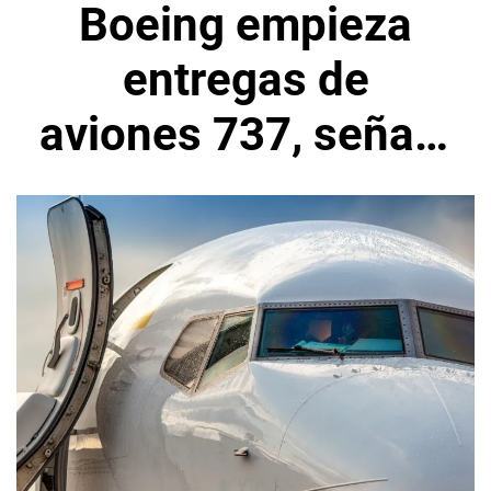
Boeing empieza
entregas de
aviones 737, señala
presión en la meta
de flujo de efectivo