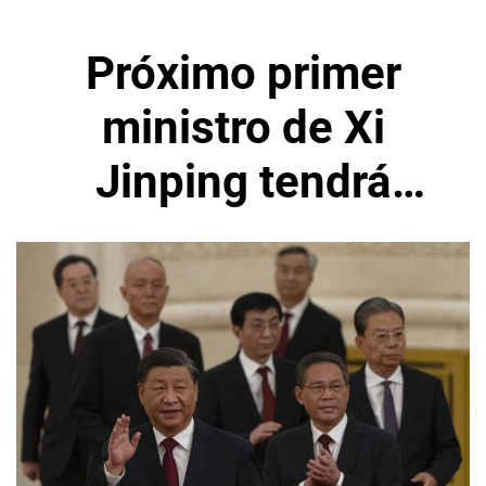
Próximo primer
ministro de Xi
Jinping tendrá
difícil tarea para
reactivar economía
china