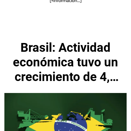
[+Información…]
Brasil: Actividad
económica tuvo un
crecimiento de 4,5
% en el año 2021