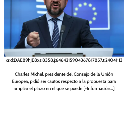
xr:d:DAE89hJE8xs:8358,j:6464215904367817857,t:24041113
Charles Michel, presidente del Consejo de la Unión
Europea, pidió ser cautos respecto a la propuesta para
ampliar el plazo en el que se puede
[+Información…]