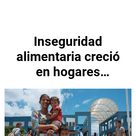
Inseguridad
alimentaria creció
en hogares
ecuatorianos,
según Unicef