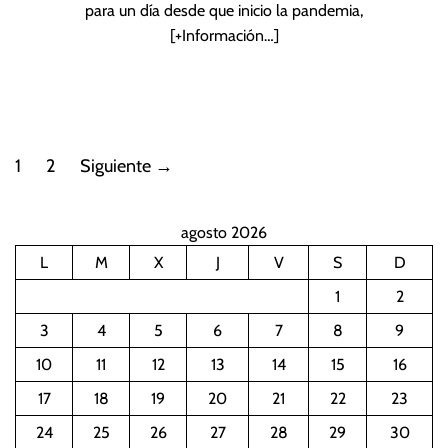
para un día desde que inicio la pandemia,
[+Información…]
P
1
2
Siguiente
→
a
agosto 2026
g
L
M
X
J
V
S
D
i
1
2
n
3
4
5
6
7
8
9
10
11
12
13
14
15
16
a
17
18
19
20
21
22
23
c
24
25
26
27
28
29
30