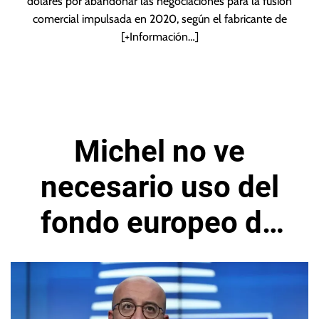
dólares por abandonar las negociaciones para la fusión
comercial impulsada en 2020, según el fabricante de
[+Información…]
Michel no ve
necesario uso del
fondo europeo de
recuperación más
allá de 2026