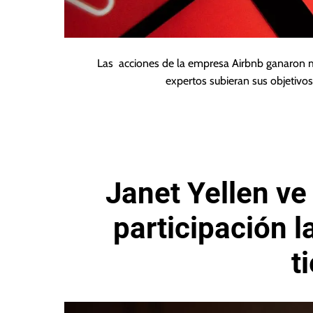
Las acciones de la empresa Airbnb ganaron 
expertos subieran sus objetivo
Janet Yellen ve
participación la
t