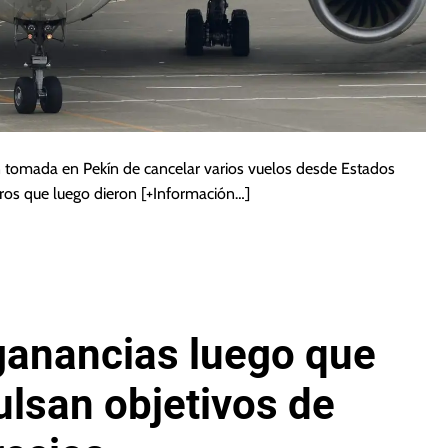
ión tomada en Pekín de cancelar varios vuelos desde Estados
ros que luego dieron
[+Información…]
ganancias luego que
ulsan objetivos de