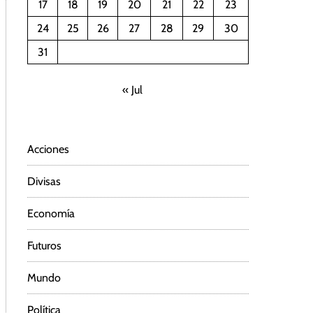
17
18
19
20
21
22
23
24
25
26
27
28
29
30
31
« Jul
Acciones
Divisas
Economía
Futuros
Mundo
Política