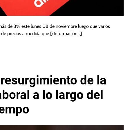
más de 3% este lunes 08 de noviembre luego que varios
s de precios a medida que
[+Información…]
 resurgimiento de la
boral a lo largo del
iempo