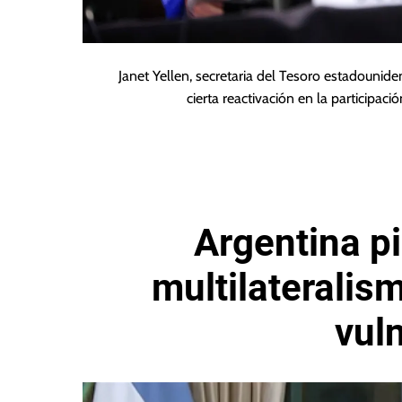
Janet Yellen, secretaria del Tesoro estadounid
cierta reactivación en la participaci
Argentina p
multilateralis
vul