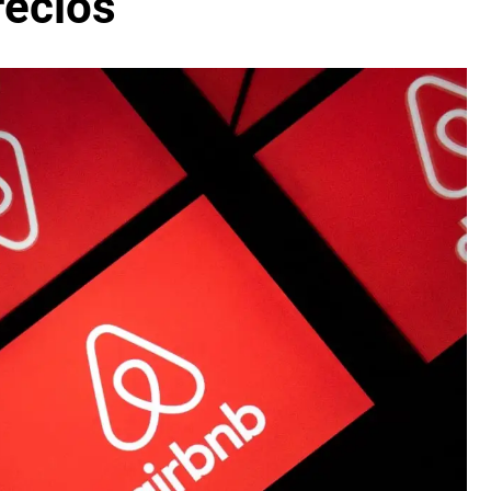
recios