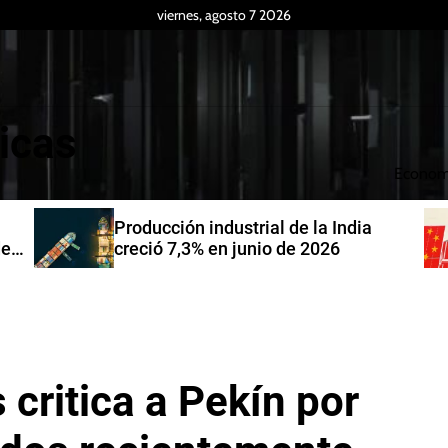
viernes, agosto 7 2026
icas
Econom
Producción industrial de la India
de
creció 7,3% en junio de 2026
critica a Pekín por