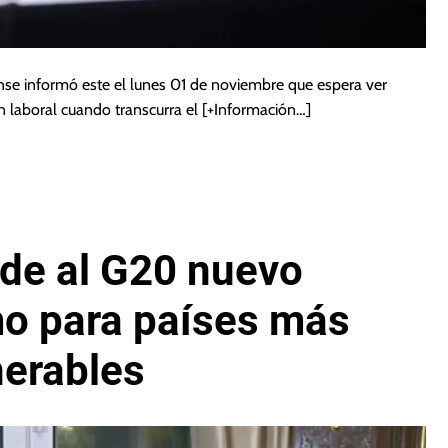
ense informó este el lunes 01 de noviembre que espera ver
ón laboral cuando transcurra el
[+Información…]
ide al G20 nuevo
mo para países más
nerables